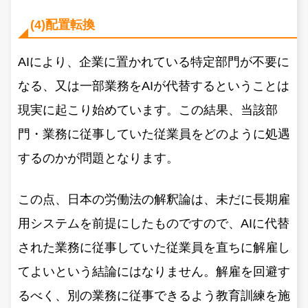
(4)配置転換
AIにより、企業に置かれている特定部門が不要に
なる、又は一部業務をAIが代替するということは
現実に起こり始めています。この結果、当該部
門・業務に従事していた従業員をどのように処遇
するのかが問題となります。
この点、日本の労働法の解釈論は、未だに長期雇
用システムを前提にしたものですので、AIに代替
された業務に従事していた従業員を直ちに解雇し
てよいという結論にはなりません。解雇を回避す
るべく、別の業務に従事できるよう教育訓練を施