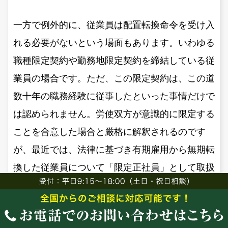
一方で例外的に、従業員は配置転換命令を受け入
れる必要がないという場面もあります。いわゆる
職種限定契約や勤務地限定契約を締結している従
業員の場合です。ただ、この限定契約は、この道
数十年の職務経験に従事したといった事情だけで
は認められません。労使双方が意識的に限定する
ことを合意した場合と厳格に解釈されるのです
が、最近では、法律に基づき有期雇用から無期転
換した従業員について「限定正社員」として取扱
い、職種や勤務地の限定契約を締結する場面が増
えてきています。今後はこの限定正社員が従事す
る業務がAIにより代替された場合にどう対処する