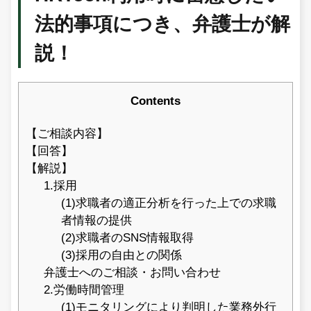
法的事項につき、弁護士が解
説！
Contents
【ご相談内容】
【回答】
【解説】
1.採用
(1)求職者の適正分析を行った上での求職
者情報の提供
(2)求職者のSNS情報取得
(3)採用の自由との関係
弁護士へのご相談・お問い合わせ
2.労働時間管理
(1)モニタリングにより判明した業務外行