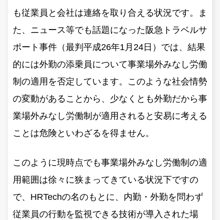
も従業員と会社は連絡を取り合える状況です。ま
た、ニュース等でも話題になった阪急トラベルサ
ポート事件（最判平成26年1月24日）では、結果
的には外勤の添乗員について事業場外みなし労働
制の適用を否定しています。このような社会情勢
の変動があることから、少なくとも外勤だから事
業場外みなし労働制が適用されると安易に考える
ことは危険といわざるを得ません。
このように現時点でも事業場外みなし労働制の適
用範囲は徐々に狭まってきている状況下ですの
で、HRTechの名のもとに、内勤・外勤を問わず
従業員の行動を監視できる技術が導入された場