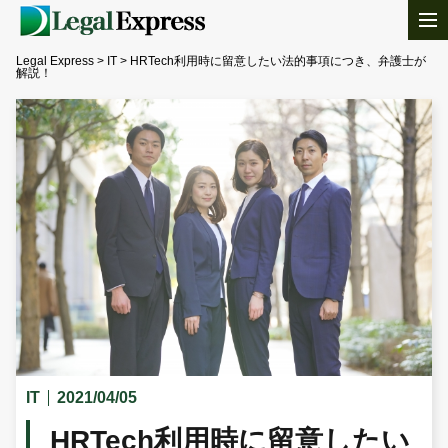
Legal Express
>
IT
>
HRTech利用時に留意したい法的事項につき、弁護士が
解説！
IT
2021/04/05
HRTech利用時に留意したい