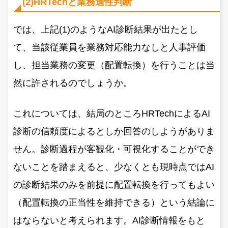
(2)HRTechと業務適性判断
では、上記(1)のようなAI診断結果が出たとし
て、当該従業員を業務対応能力なしと人事評価
し、担当業務の変更（配置転換）を行うことは当
然に許されるのでしょうか。
これについては、結局のところHRTechによるAI
診断の信頼度によるとしか回答のしようがありま
せん。診断過程が客観化・可視化することができ
ないことを踏まえると、少なくとも現時点ではAI
の診断結果のみを前提に配置転換を行ってもよい
（配置転換の正当性を維持できる）という結論に
はならないと考えられます。AI診断情報をもと