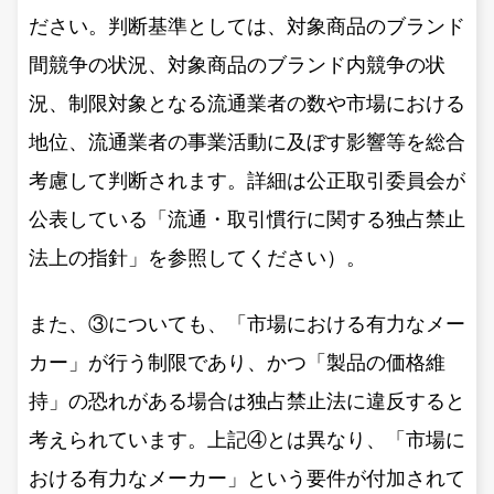
ださい。判断基準としては、対象商品のブランド
間競争の状況、対象商品のブランド内競争の状
況、制限対象となる流通業者の数や市場における
地位、流通業者の事業活動に及ぼす影響等を総合
考慮して判断されます。詳細は公正取引委員会が
公表している「流通・取引慣行に関する独占禁止
法上の指針」を参照してください）。
また、③についても、「市場における有力なメー
カー」が行う制限であり、かつ「製品の価格維
持」の恐れがある場合は独占禁止法に違反すると
考えられています。上記④とは異なり、「市場に
おける有力なメーカー」という要件が付加されて