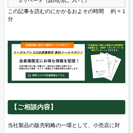
5.リベート（設問(5)について）
この記事を読むのにかかるおよその時間 約
< 1
分
【ご相談内容】
当社製品の販売戦略の一環として、小売店に対