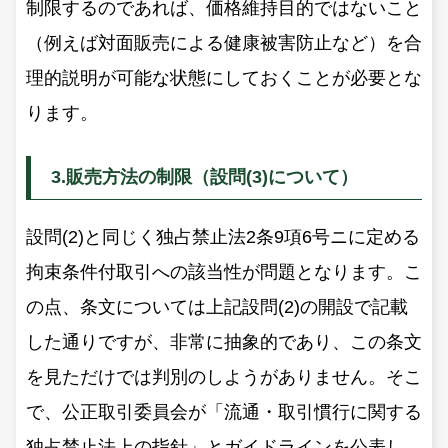
制限するのであれば、価格維持目的ではないこと
（例えば対面販売による健康被害防止など）を合
理的説明が可能な状態にしておくことが必要とな
ります。
3.販売方法の制限（設問(3)について）
設問(2)と同じく独占禁止法2条9項6号ニに定める
拘束条件付取引への該当性が問題となります。こ
の点、条文については上記設問(2)の開設で記載
した通りですが、非常に抽象的であり、この条文
を見ただけでは判別のしようがありません。そこ
で、公正取引委員会が「流通・取引慣行に関する
独占禁止法上の指針」とガイドラインを公表し、