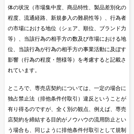
体の状況（市場集中度、商品特性、製品差別化の
程度、流通経路、新規参入の難易性等）、行為者
の市場における地位（シェア、順位、ブランド力
等）、当該行為の相手方の数及び市場における地
位、当該行為が行為の相手方の事業活動に及ぼす
影響（行為の程度・態様等）を考慮すると記載さ
れています。
ところで、専売店契約については、一定の場合に
独占禁止法（排他条件付取引）違反ということが
有り得るのですが、全く別の観点、例えば、専売
店契約を締結する目的がノウハウの流用防止とい
う場合も、同じように排他条件付取引として規制