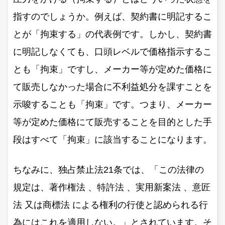
指すのでしょうか。例えば、契約書に明記するこ
とが「拘束する」の代表例です。しかし、契約書
に明記しなくても、口頭レベルで価格指示するこ
とも「拘束」ですし、メーカー等が定めた価格に
て販売しなかった場合に不利益処分を課すことを
示唆することも「拘束」です。つまり、メーカー
等が定めた価格にて販売することを目的とした手
段はすべて「拘束」に該当することになります。
ちなみに、独占禁止法21条では、「この法律の
規定は、著作権法 、特許法 、実用新案法 、意匠
法 又は商標法 による権利の行使と認められる行
為にはこれを適用しない。」とされています。そ