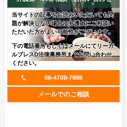
当サイトの記事をお読みいただいても問
題が解決しない場合は
弁護士にご相談い
ただいた方がよい可能性がございます。
下の電話番号もしくはメールにてリーガ
ルブレスD法律事務所までお問い合わせ
ください。
06-4708-7988
メールでのご相談