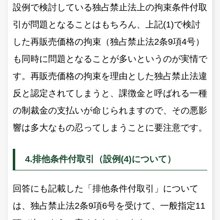
設例で検討している独占禁止法上の拘束条件付取
引が問題となることはもちろん、上記(1)で検討
した再販売価格の拘束（独占禁止法2条9項4号）
も同時に問題となることが多いというのが実情で
す。再販売価格の拘束を理由とした独占禁止法違
反と認定されてしまうと、課徴金と呼ばれる一種
の制裁金の支払いが命じられますので、その悪影
響は多大なもの忍ってしまうことに要注意です。
4.排他条件付取引（設例(4)について）
回答にも記載した「排他条件付取引」について
は、独占禁止法2条9項6号を受けて、一般指定11