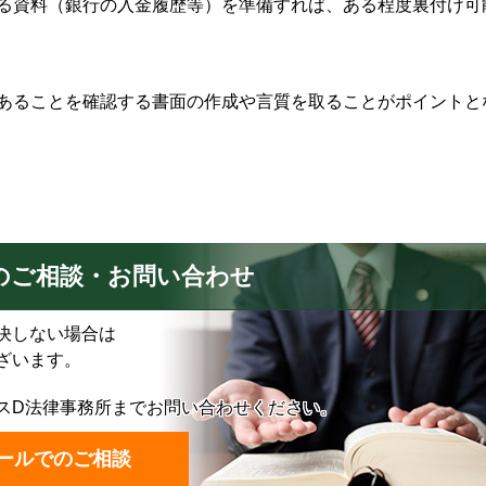
る資料（銀行の入金履歴等）を準備すれば、ある程度裏付け可
あることを確認する書面の作成や言質を取ることがポイントと
のご相談・お問い合わせ
決しない場合は
ざいます。
スD法律事務所までお問い合わせください。
ールでのご相談