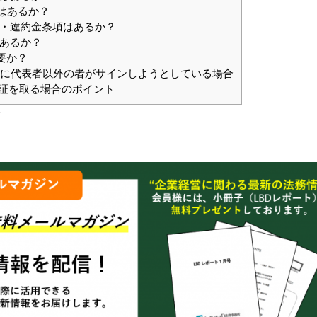
項はあるか？
定・違約金条項はあるか？
はあるか？
要か？
印欄に代表者以外の者がサインしようとしている場合
保証を取る場合のポイント
分