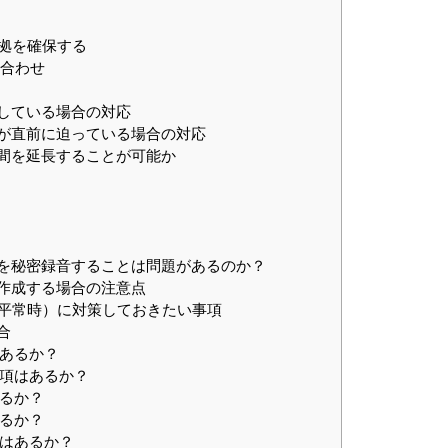
証拠を確保する
い合わせ
過している場合の対応
過が直前に迫っている場合の対応
期間を延長することが可能か
容を秘密録音することは問題があるのか？
を作成する場合の注意点
（平常時）に対策しておきたい事項
合
はあるか？
条項はあるか？
あるか？
あるか？
項はあるか？