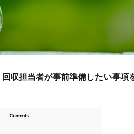
、回収担当者が事前準備したい事項
Contents