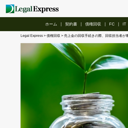
ホーム
契約書
債権回収
FC
IT
Legal Express
>
債権回収
>
売上金の回収手続きの際、回収担当者が