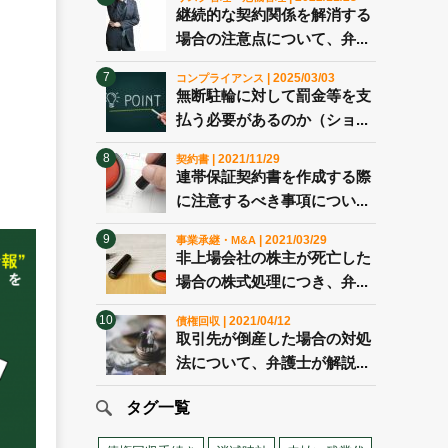
継続的な契約関係を解消する
場合の注意点について、弁...
| 2025/03/03
コンプライアンス
無断駐輪に対して罰金等を支
払う必要があるのか（ショ...
| 2021/11/29
契約書
連帯保証契約書を作成する際
に注意するべき事項につい...
| 2021/03/29
事業承継・M&A
非上場会社の株主が死亡した
場合の株式処理につき、弁...
| 2021/04/12
債権回収
取引先が倒産した場合の対処
法について、弁護士が解説...
タグ一覧