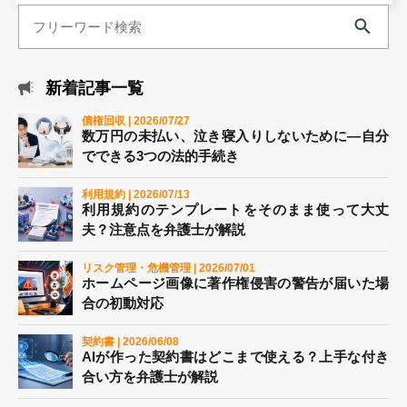
新着記事一覧
債権回収 | 2026/07/27
数万円の未払い、泣き寝入りしないために―自分
でできる3つの法的手続き
利用規約 | 2026/07/13
利用規約のテンプレートをそのまま使って大丈
夫？注意点を弁護士が解説
リスク管理・危機管理 | 2026/07/01
ホームページ画像に著作権侵害の警告が届いた場
合の初動対応
契約書 | 2026/06/08
AIが作った契約書はどこまで使える？上手な付き
合い方を弁護士が解説