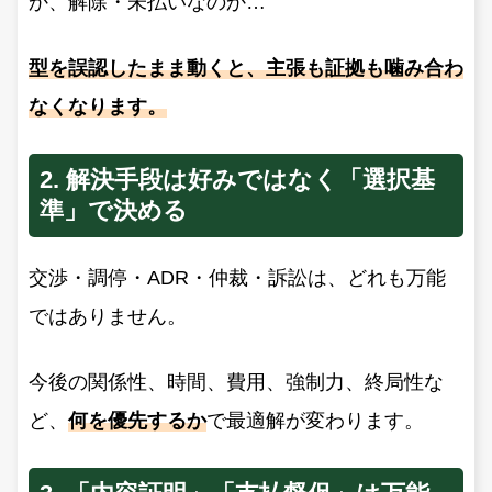
か、解除・未払いなのか…
型を誤認したまま動くと、主張も証拠も噛み合わ
なくなります。
2. 解決手段は好みではなく「選択基
準」で決める
交渉・調停・ADR・仲裁・訴訟は、どれも万能
ではありません。
今後の関係性、時間、費用、強制力、終局性な
ど、
何を優先するか
で最適解が変わります。