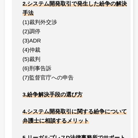
2.システム開発取引で発生した紛争の解決
手法
(1)裁判外交渉
(2)調停
(3)ADR
(4)仲裁
(5)裁判
(6)刑事告訴
(7)監督官庁への申告
3.紛争解決手段の選び方
4.システム開発取引に関する紛争について
弁護士に相談するメリット
5.リーガルブレスD法律事務所でサポート