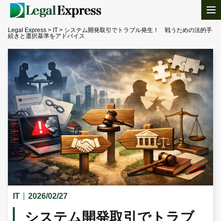
Legal Express
>
IT
>
システム開発取引でトラブル発生！ 戦うための法的手
続きと選択基準をアドバイス
IT
2026/02/27
システム開発取引でトラブ