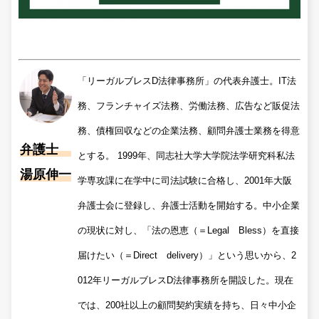
「リーガルブレスD法律事務所」の代表弁護士。IT法
務、フランチャイズ法務、労働法務、広告など販促法
務、債権回収などの企業法務、顧問弁護士業務を得意
弁護士
とする。 1999年、同志社大学大学院法学研究科私法
湯原伸一
学専攻課に在学中に司法試験に合格し、2001年大阪
弁護士会に登録し、弁護士活動を開始する。中小企業
の現状に対し、「法の恩恵（＝Legal Bless）を直接
届けたい（＝Direct delivery）」という思いから、2
012年リーガルブレスD法律事務所を開設した。現在
では、200社以上の顧問契約実績を持ち、日々中小企